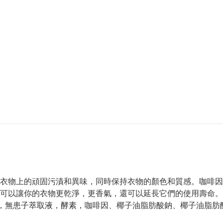
衣物上的頑固污漬和異味，同時保持衣物的顏色和質感。咖啡因
可以讓你的衣物更乾淨，更香氣，還可以延長它們的使用壽命。
)，無患子萃取液
，
酵素，
咖啡因、椰子油脂肪酸鈉、椰子油脂肪酸