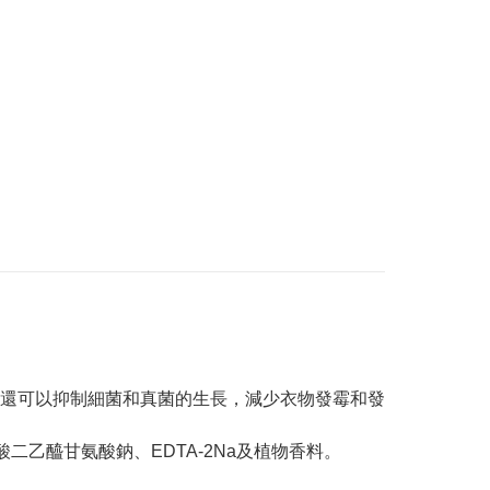
還可以抑制細菌和真菌的生長，減少衣物發霉和發
二乙醯甘氨酸鈉、EDTA-2Na及植物香料。