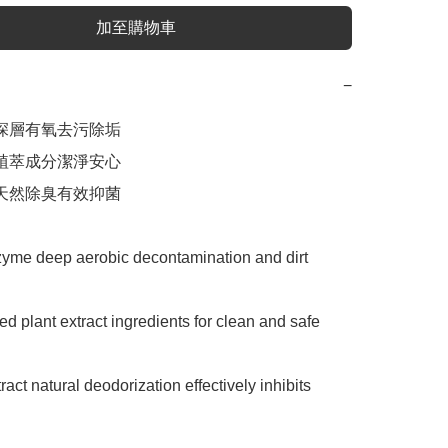
加至購物車
−
素深層有氧去污除垢

證植萃成分潔淨安心

取天然除臭有效抑菌

zyme deep aerobic decontamination and dirt 
ied plant extract ingredients for clean and safe 
ract natural deodorization effectively inhibits 