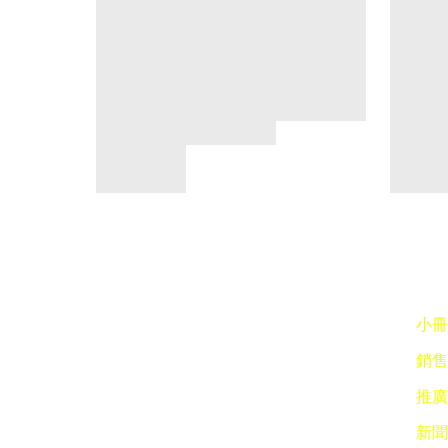
小冊子
銷售點
推廣 
新聞稿