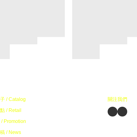
 / Catalog
關注我們
 / Retail
/ Promotion
 / News