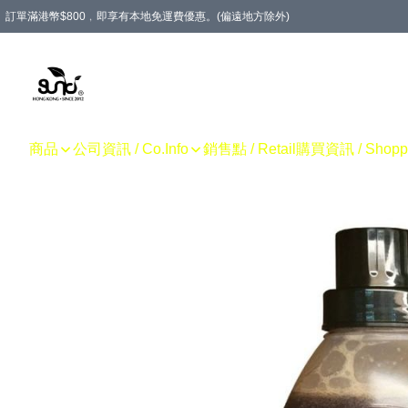
訂單滿港幣$800﹐即享有本地免運費優惠。(偏遠地方除外)
商品
公司資訊 / Co.Info
銷售點 / Retail
購買資訊 / Shoppin