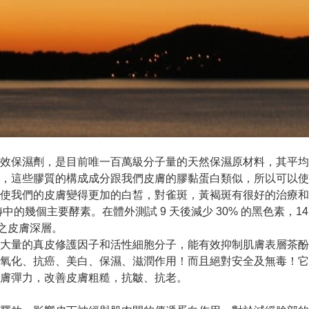
效保濕劑，是目前唯一百萬級分子量的天然保濕原材料，其平均
，這些膠質的構成成分跟我們皮膚的膠黏蛋白類似，所以可以使
，使我們的皮膚變得更加的白皙，對雀斑，黃褐斑有很好的治療和
幾個主要酵素。在體外測試 9 天後減少 30% 的黑色素，14天
之皮膚深層。
大量的真皮修護因子和活性細胞分子，能有效抑制肌膚表層茶酚
氧化、抗癌、美白、保濕、滋潤作用！而且絕對安全及無毒！它
膚彈力，改善皮膚粗糙，抗皺、抗老。