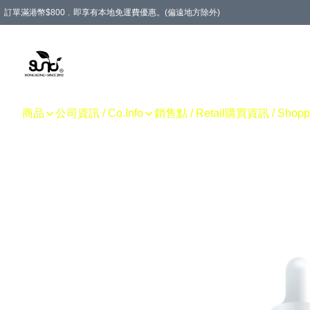
訂單滿港幣$800﹐即享有本地免運費優惠。(偏遠地方除外)
商品
公司資訊 / Co.Info
銷售點 / Retail
購買資訊 / Shoppin