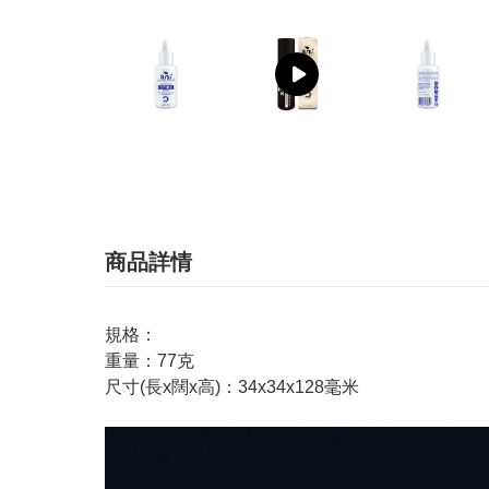
商品詳情
規格：
重量：77克
尺寸(長x闊x高)：34x34x128毫米