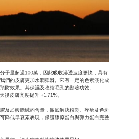
分子量超過100萬，因此吸收滲透速度更快，具有
我們的皮膚更加水潤彈滑。它有一定的色素淡化成
預防效果。其保濕及收縮毛孔的顯著功效。
後皮膚亮度提升 +1.71%。
胺及乙酸膽碱的含量，徹底解決粉刺、痤瘡及色斑
可降低早衰素表現，保護膠原蛋白與彈力蛋白完整