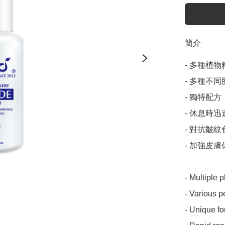
簡介
- 多種植物
- 多種不同
- 獨特配方

- 休息時迅
- 對抗皺紋
- 加強皮膚
- Multiple 
- Various p
- Unique fo