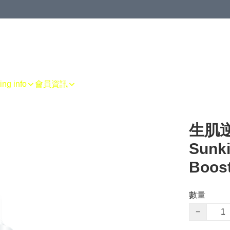
g info
會員資訊
生肌逆
Sunki
Boos
數量
−